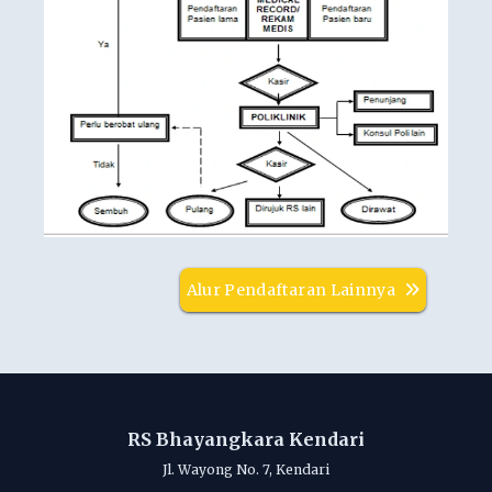
Alur Pendaftaran Lainnya
RS Bhayangkara Kendari
Jl. Wayong No. 7, Kendari