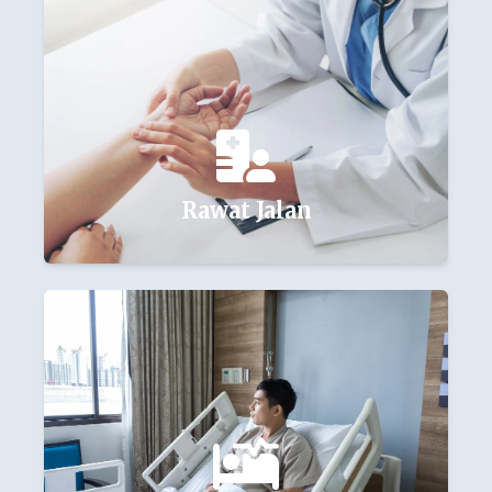
Rawat Jalan
Lihat