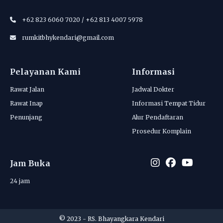
+62 823 6060 7020 / +62 813 4007 5978
rumkitbhykendari@gmail.com
Pelayanan Kami
Informasi
Rawat Jalan
Jadwal Dokter
Rawat Inap
Informasi Tempat Tidur
Penunjang
Alur Pendaftaran
Prosedur Komplain
Jam Buka
24 jam
© 2023 - RS. Bhayangkara Kendari