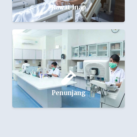
Rawat Inap
Lihat
Penunjang
Lihat